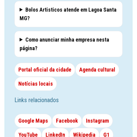
Bolos Artisticos atende em Lagoa Santa
MG?
Como anunciar minha empresa nesta
página?
Portal oficial da cidade
Agenda cultural
Notícias locais
Links relacionados
Google Maps
Facebook
Instagram
YouTube
LinkedIn
Wikipedia
G1