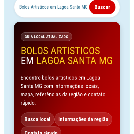
Buscar
GUIA LOCAL ATUALIZADO
BOLOS ARTISTICOS
EM
LAGOA SANTA MG
Encontre bolos artisticos em Lagoa
Santa MG com informações locais,
mapa, referências da região e contato
rápido.
Busca local
Informações da região
Contato rápido